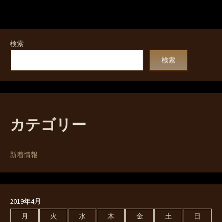
検索
検索
カテゴリー
新着情報
2019年4月
月
火
水
木
金
土
日