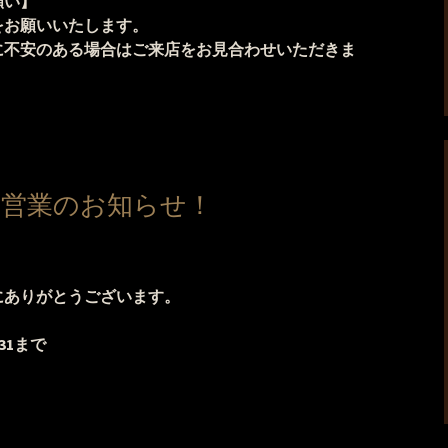
願い】
をお願いいたします。
に不安のある場合はご来店をお見合わせいただきま
短営業のお知らせ！
にありがとうございます。
/31まで