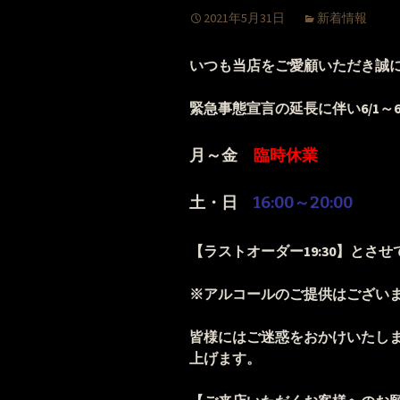
2021年5月31日
新着情報
いつも当店をご愛顧いただき誠
緊急事態宣言の延長に伴い6
/1～
月～金
臨時休業
土・日
16:00～20:00
【ラストオーダー19:30】とさ
※アルコールのご提供はござ
皆様にはご迷惑をおかけいたし
上げます。