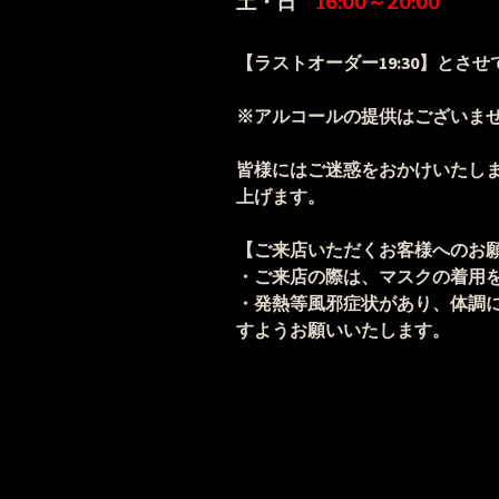
土・日
16:00～20:00
【ラストオーダー19:30】とさ
※アルコールの提供はござい
皆様にはご迷惑をおかけいたし
上げます。
【ご来店いただくお客様へのお
・ご来店の際は、マスクの着用
・発熱等風邪症状があり、体調
すようお願いいたします。