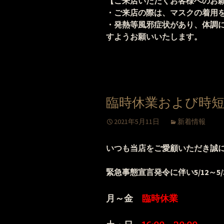
【ご来店いただくお客様へのお
・ご来店の際は、マスクの着用
・発熱等風邪症状があり、体調
すようお願いいたします。
臨時休業および時
2021年5月11日
新着情報
いつも当店をご愛顧いただき誠
緊急事態宣言発令に伴い5
/12～5
月～金
臨時休業