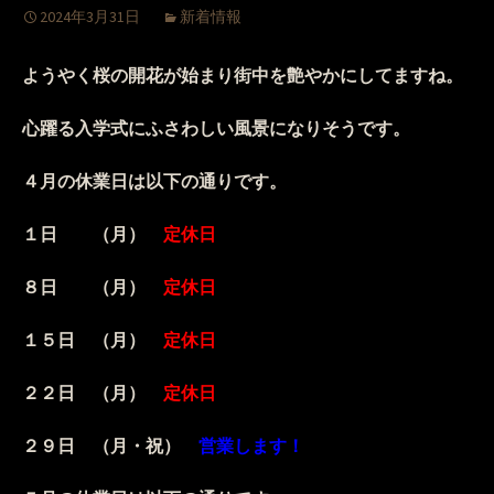
2024年3月31日
新着情報
ようやく桜の開花が始まり街中を艶やかにしてますね。
心躍る入学式にふさわしい風景になりそうです。
４月の休業日は以下の通りです。
１日 （月）
定休日
８日 （月）
定休日
１５日 （月）
定休日
２２日 （月）
定休日
２９日 （月・祝）
営業します！