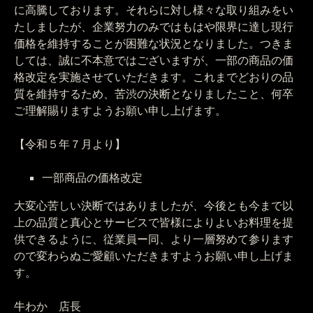
に高騰しております。それらに対し様々な取り組みをい
たしましたが、企業努力のみではもはや限界に達し現行
価格を維持することが困難な状況となりました。つきま
しては、誠に不本意ではございますが、一部の商品の価
格改定を実施させていただきます。これまでどおりの品
質を維持するため、苦渋の決断となりましたこと、何卒
ご理解賜りますようお願い申し上げます。
【令和５年７月より】
一部商品の価格改定
大変心苦しい決断ではありましたが、今後とも今まで以
上の品質と真心とサービスで皆様によりよいお料理を提
供できるように、従業員ー同、より一層努めて参ります
ので変わらぬご愛顧いただきますようお願い申し上げま
す。
牛わか 店長