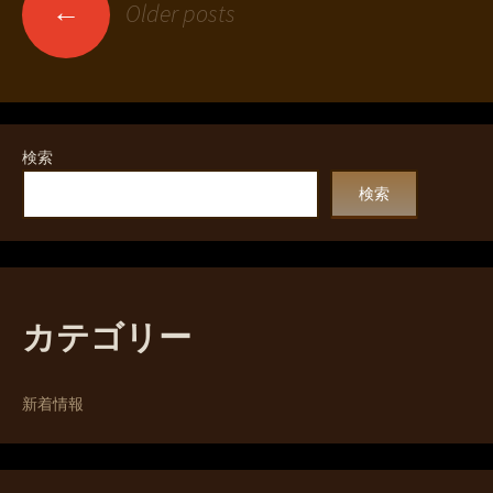
Posts
←
Older posts
navigation
検索
検索
カテゴリー
新着情報