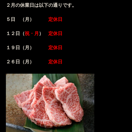
２月の休業日は以下の通りです。
５日 （月）
定休日
１２日（
祝・月
）
定休日
１９日（月）
定休日
２６日（月）
定休日