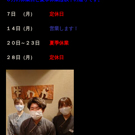
７日 （月）
定休日
１４日（月）
営業します！
２０日～２３日
夏季休業
２８日（月）
定休日