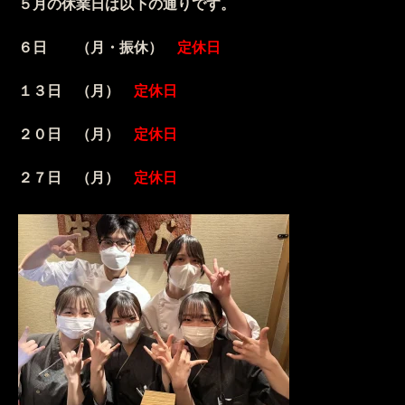
５月の休業日は以下の通りです。
６日 （月・振休）
定休日
１３日 （月）
定休日
２０日 （月）
定休日
２７日 （月）
定休日