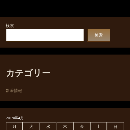
検索
検索
カテゴリー
新着情報
2019年4月
月
火
水
木
金
土
日