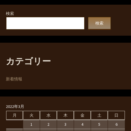
検索
検索
カテゴリー
新着情報
2022年3月
月
火
水
木
金
土
日
1
2
3
4
5
6