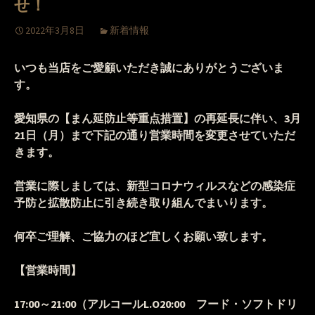
せ！
2022年3月8日
新着情報
いつも当店をご愛顧いただき誠にありがとうございま
す。
愛知県の【まん延防止等重点措置】の再延長に伴い、3月
21日（月）まで下記の通り営業時間を変更させていただ
きます。
営業に際しましては、新型コロナウィルスなどの感染症
予防と拡散防止に引き続き取り組んでまいります。
何卒ご理解、ご協力のほど宜しくお願い致します。
【営業時間】
17:00～21:00（アルコールL.O20:00 フード・ソフトドリ