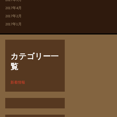
2017年4月
2017年2月
2017年1月
カテゴリー一
覧
新着情報