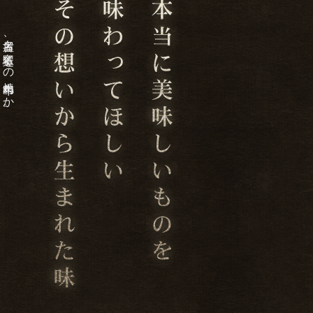
名古屋、名駅近くの焼肉牛わか。