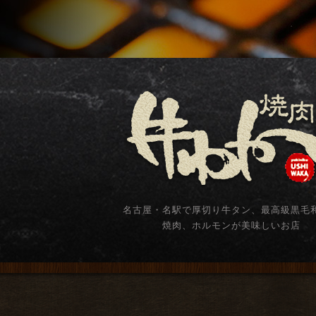
名古屋・名駅で厚切り牛タン、最高級黒毛
焼肉、ホルモンが美味しいお店