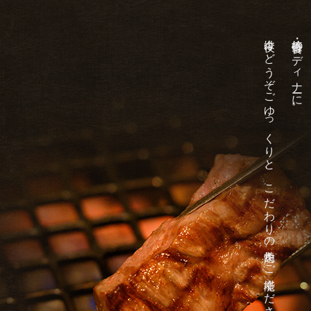
今夜はどうぞごゆっくりと、こだわりの焼肉をご堪能ください。
接待・会食のディナーに。