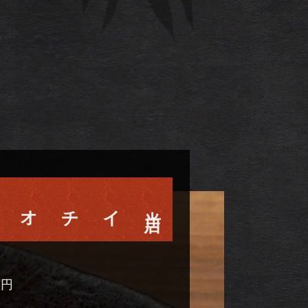
。
当
店
0
円