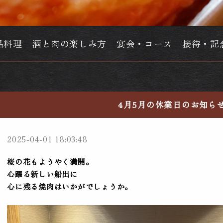
品料理
酒と肉の楽しみ方
宴会・コース
接待・記
4月5月の休業日のお知ら
2025-04-01 18:03:48
桜の花もようやく満開。
心躍る新しい船出に
心に残る焼肉はいかがでしょうか。