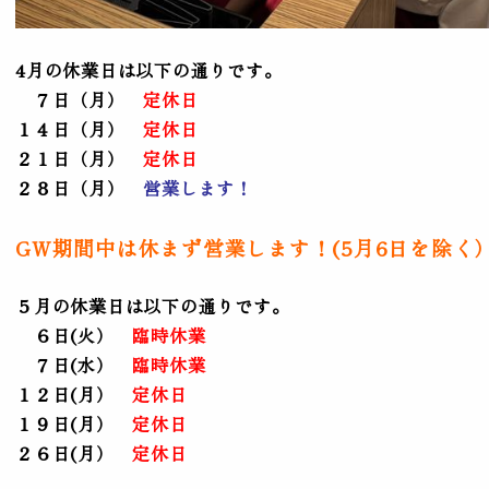
4月の休業日は以下の通りです。
７日（月）
定休日
１４日（月）
定休日
２１日（月）
定休日
２８日（月）
営業します！
GW期間中は休まず営業します！(5月6日を除く
５月の休業日は以下の通りです。
６日(火）
臨時休業
７日(水）
臨時休業
１２日(月）
定休日
１９日(月）
定休日
２６日(月）
定休日