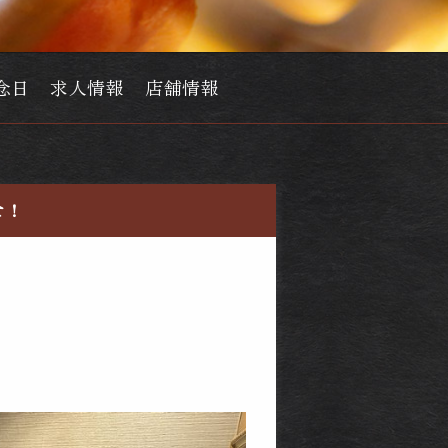
念日
求人情報
店舗情報
せ！