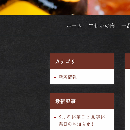
ホーム
牛わかの肉
一
カテゴリ
新着情報
最新記事
8月の休業日と夏季休
業日のお知らせ！