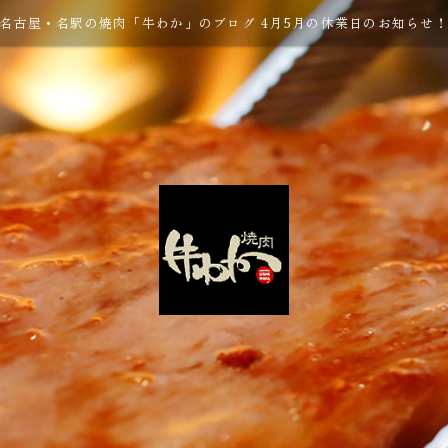
名古屋・名駅の焼肉「牛わか」のブログ 4月5月の休業日のお知らせ